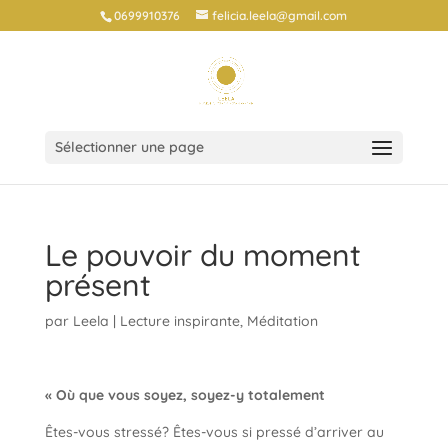
0699910376
felicia.leela@gmail.com
Sélectionner une page
Le pouvoir du moment
présent
par
Leela
|
Lecture inspirante
,
Méditation
« Où que vous soyez, soyez-y totalement
Êtes-vous stressé? Êtes-vous si pressé d’arriver au