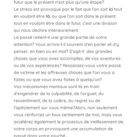
futur que le présent n’est plus qu’une étape?
Le stress est provoqué par le fait que l’on soit
ici
tout
en voulant être
là
, ou que l’on soit dans le présent
tout en voulant être dans le futur. c’est une division
qui nous déchire intérieurement.
Le passé retient-il une grande partie de votre
attention? Vous arrive-t-il souvent d’en parler et d’y
penser, en bien ou en mal? S’agit-il des grandes
choses que vous avez accomplies, de vos aventures
ou de vos expériences? Ressassez-vous votre passé
de victime et les affreuses choses que l’on vous a
faites ou que vous avez faites à quelqu’un?
Vos mécanismes mentaux sont-ils en train
d’engendrer de la culpabilité, de l’orgueil, du
ressentiment, de la colère, du regret ou de
l’apitoiement sur vous même?Alors, non seulement
vous renforcez un faux sentiement de moi, mais vous
accélérez également le processus de vieillissement de
votre corps en provoquant une accumulation de
passé dans votre psyché…