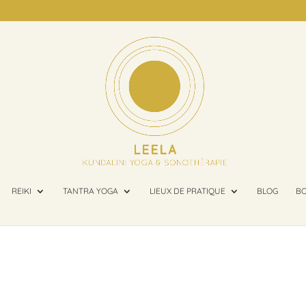
REIKI
TANTRA YOGA
LIEUX DE PRATIQUE
BLOG
BO