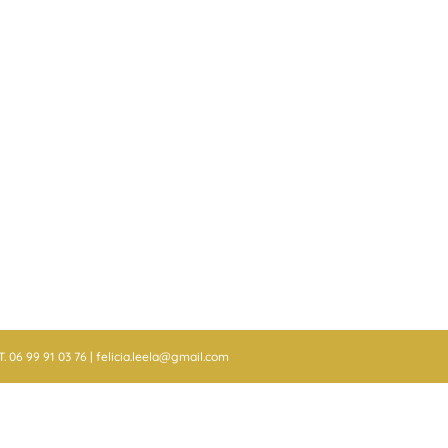
. 06 99 91 03 76 | felicia.leela@gmail.com